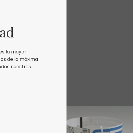
dad
 es la mayor
tos de la máxima
todos nuestros