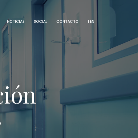
MENU
NOTICIAS
SOCIAL
CONTACTO
| EN
ción
s