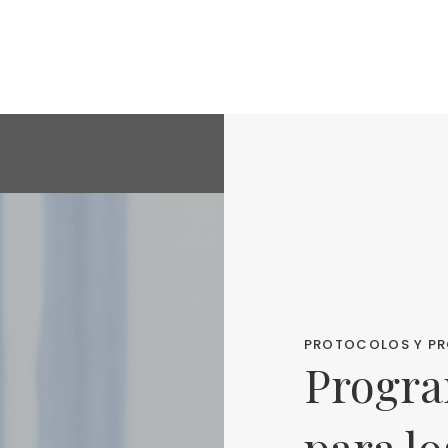
PROTOCOLOS Y P
Progra
para lo