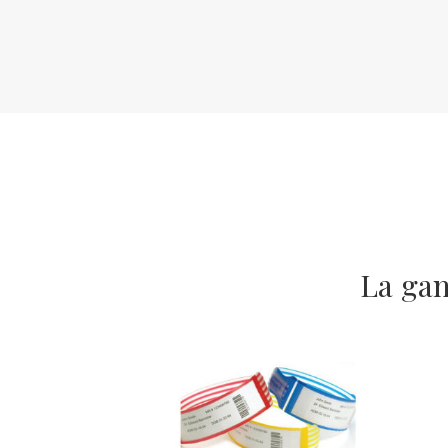
La gam