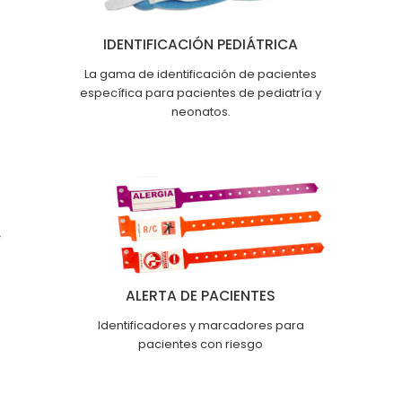
IDENTIFICACIÓN PEDIÁTRICA
La gama de identificación de pacientes
específica para pacientes de pediatría y
neonatos.
ALERTA DE PACIENTES
Identificadores y marcadores para
pacientes con riesgo