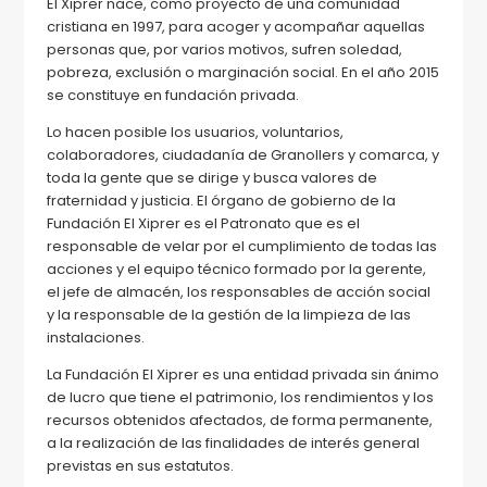
El Xiprer nace, como proyecto de una comunidad
cristiana en 1997, para acoger y acompañar aquellas
personas que, por varios motivos, sufren soledad,
pobreza, exclusión o marginación social. En el año 2015
se constituye en fundación privada.
Lo hacen posible los usuarios, voluntarios,
colaboradores, ciudadanía de Granollers y comarca, y
toda la gente que se dirige y busca valores de
fraternidad y justicia. El órgano de gobierno de la
Fundación El Xiprer es el Patronato que es el
responsable de velar por el cumplimiento de todas las
acciones y el equipo técnico formado por la gerente,
el jefe de almacén, los responsables de acción social
y la responsable de la gestión de la limpieza de las
instalaciones.
La Fundación El Xiprer es una entidad privada sin ánimo
de lucro que tiene el patrimonio, los rendimientos y los
recursos obtenidos afectados, de forma permanente,
a la realización de las finalidades de interés general
previstas en sus estatutos.