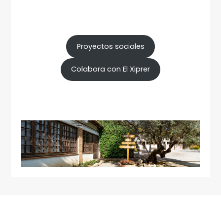
Proyectos sociales
Colabora con El Xiprer