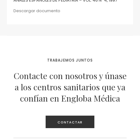
ANALES ESPAÑOLES DE PEDIATRIA – VOL. 46 Nº 4, 1997
Descargar documento
TRABAJEMOS JUNTOS
Contacte con nosotros y únase
a los centros sanitarios que ya
confían en Engloba Médica
CONTACTAR