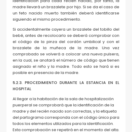
identificación para cada recién nacido, por tanto, la
madre llevará un brazalete por hijo. Si se da el caso de
un feto nacido muerto también deberá identificarse
siguiendo el mismo procedimiento.
Si accidentalmente cayera un brazalete del tobillo del
bebé, antes de recolocarlo se deberá comprobar con
el código de la pinza del cordón umbilical y con el
brazalete de la muñeca de la madre. Una vez
comprobado se volverá a colocar una nueva pulsera,
en la cual, se anotará el número de código que tienen
asignado el niño y la madre. Todo esto se hará si es
posible en presencia de la madre.
5.2.3. PROCEDIMIENTO DURANTE LA ESTANCIA EN EL
HOSPITAL
Al llegar a la habitación de la sala de hospitalización
puerperal se comprobará que la identificación de la
madre y del recién nacido son correctas, y la etiqueta
del partograma corresponda con el código único para
todos los elementos utilizados para la identificación.
Esta comprobación se repetirá en el momento del alta.