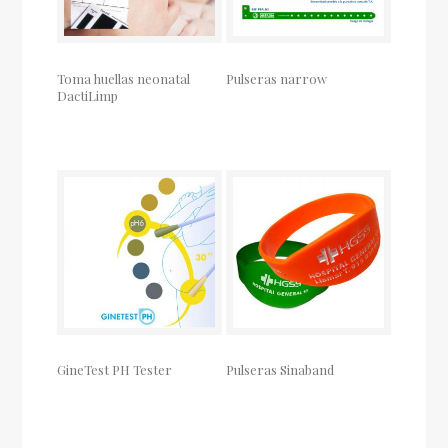
Toma huellas neonatal
Pulseras narrow
DactiLimp
GineTest PH Tester
Pulseras Sinaband