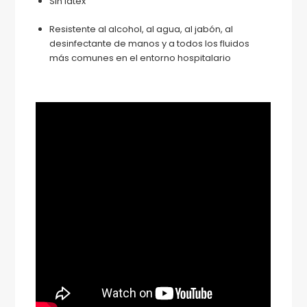
Sin látex
Resistente al alcohol, al agua, al jabón, al
desinfectante de manos y a todos los fluidos
más comunes en el entorno hospitalario