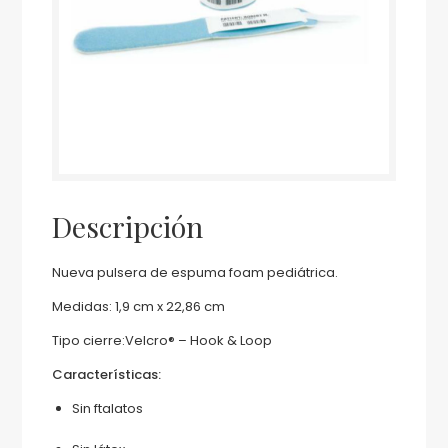
Descripción
Nueva pulsera de espuma foam pediátrica.
Medidas: 1,9 cm x 22,86 cm
Tipo cierre:Velcro® – Hook & Loop
Características:
Sin ftalatos