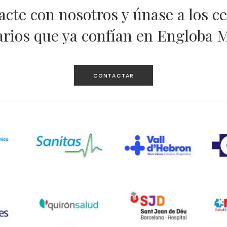
cte con nosotros y únase a los c
arios que ya confían en Engloba 
CONTACTAR