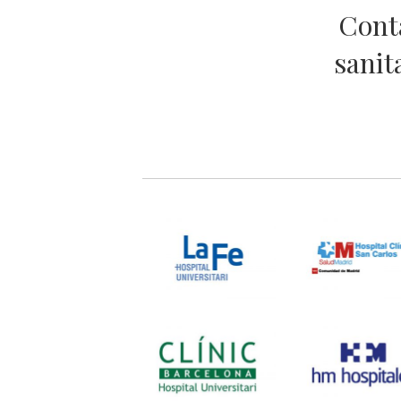
Conta
sanit