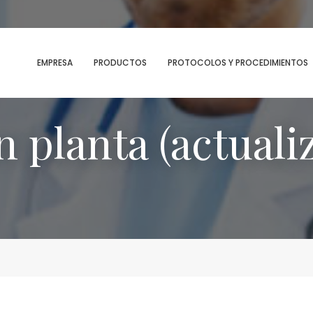
MENU
EMPRESA
PRODUCTOS
PROTOCOLOS Y PROCEDIMIENTOS
n planta (actuali