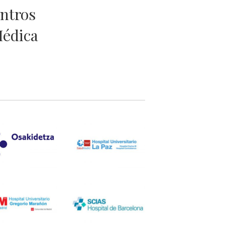
entros
Médica