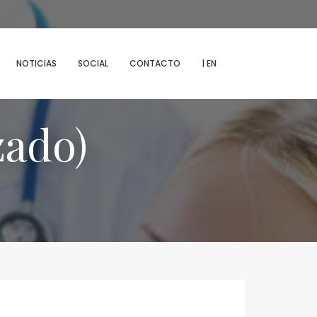
MENU
NOTICIAS
SOCIAL
CONTACTO
| EN
zado)