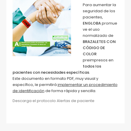
Para aumentar la
seguridad de los
pacientes,
ENGLOBA
promue
ve el uso
normalizado de
BRAZALETES CON
CÓDIGO DE
COLOR
preimpresos en
todos los
pacientes con necesidades específicas
.
Este documento en formato PDF, muy visual y
específico, le permitirá
implementar un procedimiento
de identificación
de forma rápida y sencilla.
Descarga el protocolo Alertas de paciente