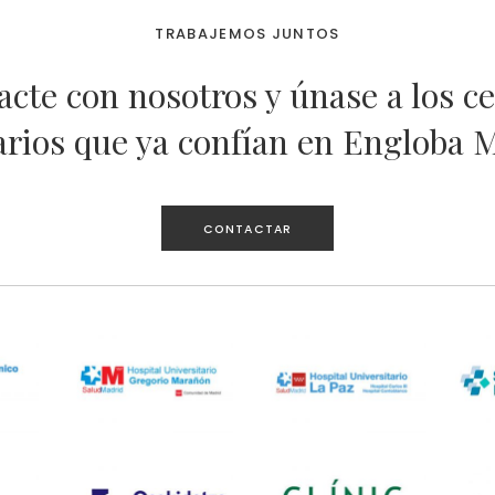
TRABAJEMOS JUNTOS
cte con nosotros y únase a los c
arios que ya confían en Engloba 
CONTACTAR