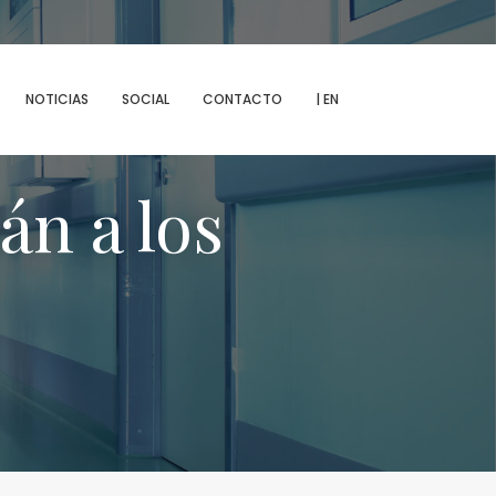
MENU
NOTICIAS
SOCIAL
CONTACTO
| EN
án a los