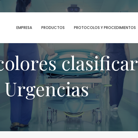
MENU
EMPRESA
PRODUCTOS
PROTOCOLOS Y PROCEDIMIENTOS
olores clasificar
e Urgencias