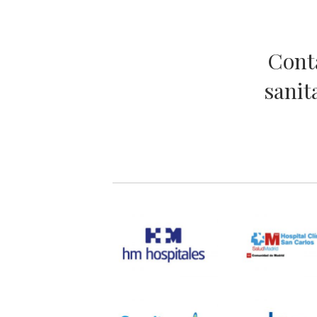
Conta
sanit