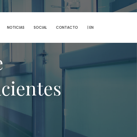
MENU
NOTICIAS
SOCIAL
CONTACTO
| EN
e
acientes