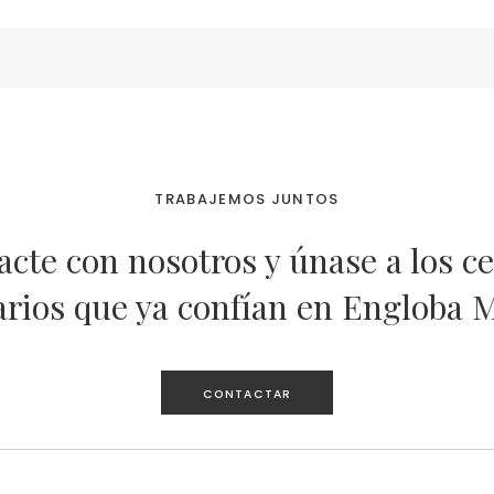
TRABAJEMOS JUNTOS
cte con nosotros y únase a los c
arios que ya confían en Engloba 
CONTACTAR