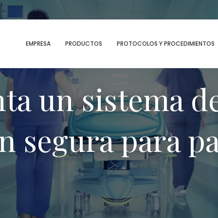
MENU
EMPRESA
PRODUCTOS
PROTOCOLOS Y PROCEDIMIENTOS
ta un sistema d
ón segura para p