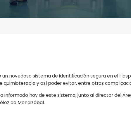
o un novedoso sistema de identificación segura en el Hos
 quimioterapia y así poder evitar, entre otras complicaci
ha informado hoy de este sistema, junto al director del Áre
Vélez de Mendizábal.