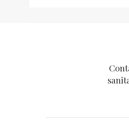
Conta
sanit