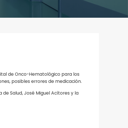
pital de Onco-Hematológico para los
ones, posibles errores de medicación.
a de Salud, José Miguel Acítores y la