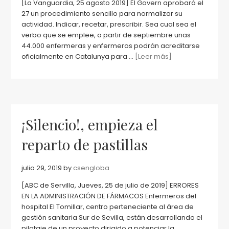
[La Vanguardia, 25 agosto 2019] El Govern aprobará el
27 un procedimiento sencillo para normalizar su
actividad. Indicar, recetar, prescribir. Sea cual sea el
verbo que se emplee, a partir de septiembre unas
44.000 enfermeras y enfermeros podrán acreditarse
oficialmente en Catalunya para ...
[Leer más]
¡Silencio!, empieza el
reparto de pastillas
julio 29, 2019
by
csengloba
[ABC de Servilla, Jueves, 25 de julio de 2019] ERRORES
EN LA ADMINISTRACIÓN DE FÁRMACOS Enfermeros del
hospital El Tomillar, centro perteneciente al área de
gestión sanitaria Sur de Sevilla, están desarrollando el
pilotaje de un proyecto dirigido a potenciar la