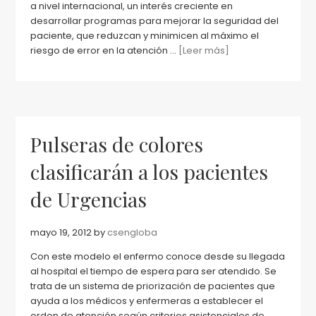
a nivel internacional, un interés creciente en
desarrollar programas para mejorar la seguridad del
paciente, que reduzcan y minimicen al máximo el
riesgo de error en la atención ...
[Leer más]
Pulseras de colores
clasificarán a los pacientes
de Urgencias
mayo 19, 2012
by
csengloba
Con este modelo el enfermo conoce desde su llegada
al hospital el tiempo de espera para ser atendido. Se
trata de un sistema de priorización de pacientes que
ayuda a los médicos y enfermeras a establecer el
orden de atención según criterios asistenciales de