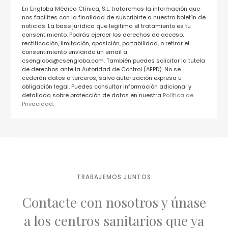
En Engloba Médica Clínica, S.L. trataremos la información que
nos facilites con la finalidad de suscribirte a nuestro boletín de
noticias. La base jurídica que legitima el tratamiento es tu
consentimiento. Podrás ejercer los derechos de acceso,
rectificación, limitación, oposición, portabilidad, o retirar el
consentimiento enviando un email a
csengloba@csengloba.com. También puedes solicitar la tutela
de derechos ante la Autoridad de Control (AEPD). No se
cederán datos a terceros, salvo autorización expresa u
obligación legal. Puedes consultar información adicional y
detallada sobre protección de datos en nuestra
Política de
Privacidad.
TRABAJEMOS JUNTOS
Contacte con nosotros y únase
a los centros sanitarios que ya